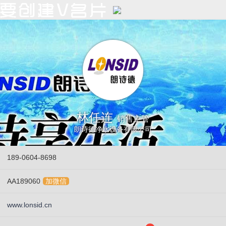
林任连
销售主管
朗诗德净水设备有限公司
189-0604-8698
AA189060
加微信
www.lonsid.cn