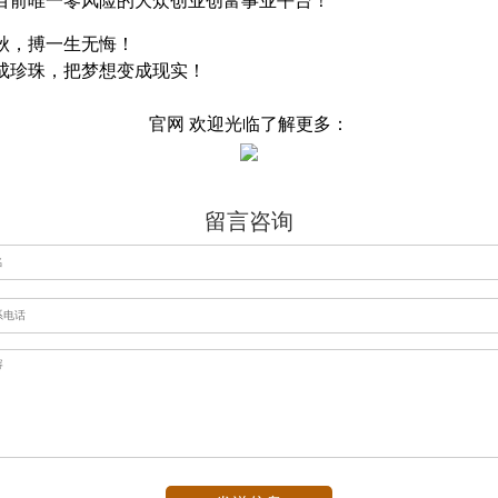
目前唯一零风险的大众创业创富事业平台！
秋，搏一生无悔！
成珍珠，把梦想变成现实！
官网 欢迎光临了解更多：
留言咨询