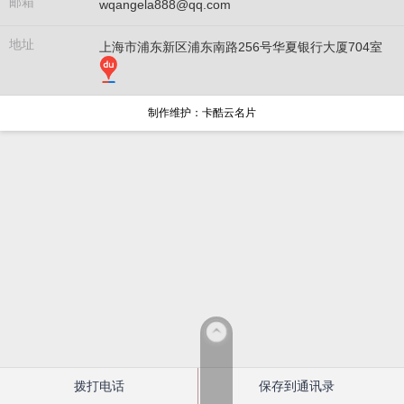
邮箱
wqangela888@qq.com
地址
上海市浦东新区浦东南路256号华夏银行大厦704室
制作维护：卡酷云名片
拨打电话
保存到通讯录