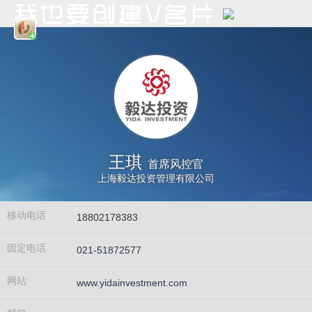
王琪
首席风控官
上海毅达投资管理有限公司
移动电话
18802178383
固定电话
021-51872577
网站
www.yidainvestment.com