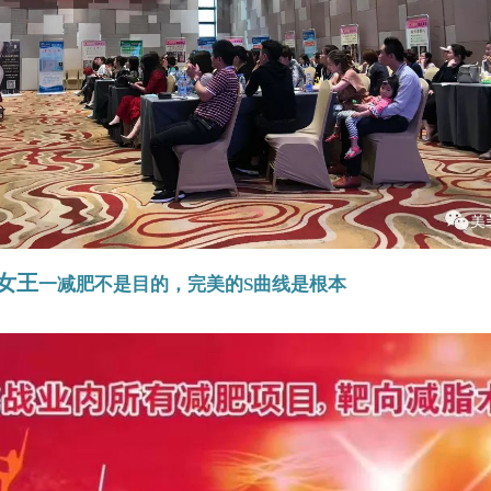
女王
一减肥不是目的，完美的S曲线是根本