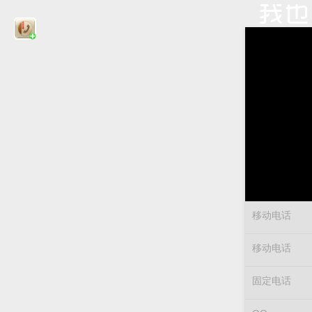
移动电话
移动电话
固定电话