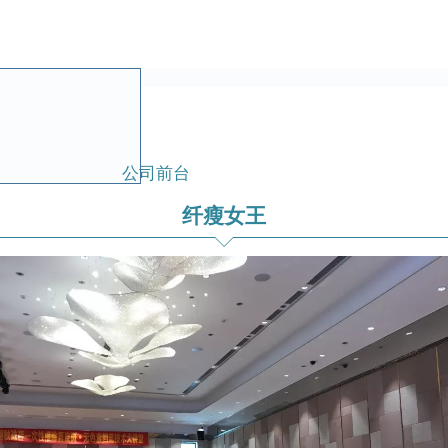
1
公司前台
纤瘦女王