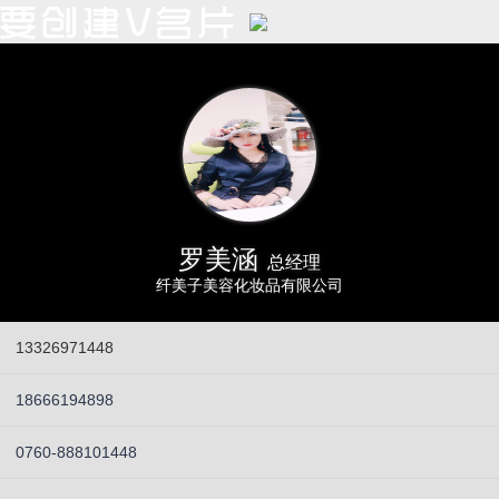
罗美涵
总经理
纤美子美容化妆品有限公司
13326971448
18666194898
0760-888101448