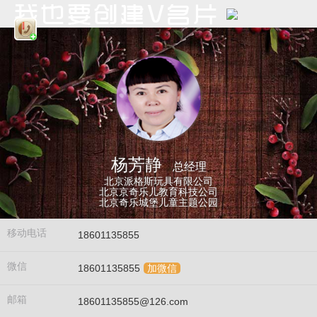
杨芳静
总经理
北京派格斯玩具有限公司
北京京奇乐儿教育科技公司
北京奇乐城堡儿童主题公园
移动电话
18601135855
微信
18601135855
加微信
邮箱
18601135855@126.com