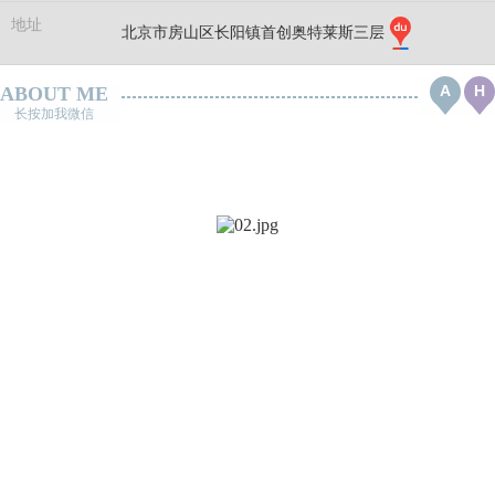
地址
北京市房山区长阳镇首创奥特莱斯三层
A
H
ABOUT ME
长按加我微信