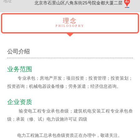
地址
北京市石景山区八角东街25号院金都大厦二层
理念
PHILOSOPHY
公司介绍
业务范围
专业承包；房地产开发；项目投资；投资管理；投资策划；
投资咨询；机械电器设备维修；劳务派遣；经济信息咨询。
企业资质
输变电工程专业承包叁级；建筑机电安装工程专业承包叁
级；承装（修、试）电力设施许可证 四级
电力工程施工总承包叁级资质正在办理中，敬请关注。