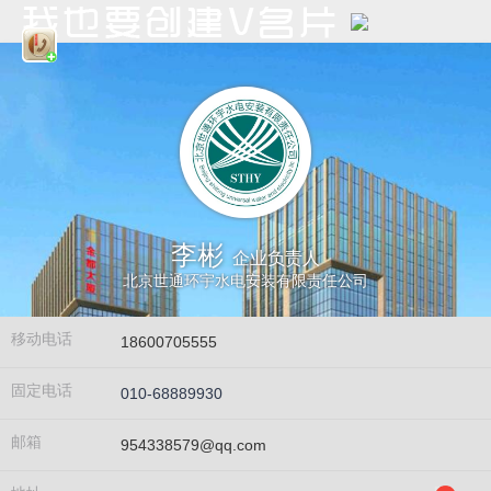
李彬
企业负责人
北京世通环宇水电安装有限责任公司
移动电话
18600705555
固定电话
010-68889930
邮箱
954338579@qq.com