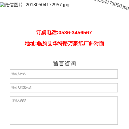
我们来自盱眙，清水养殖没有污染。
订桌电话:0536-3456567
地址:临朐县华特路万豪纸厂斜对面
留言咨询