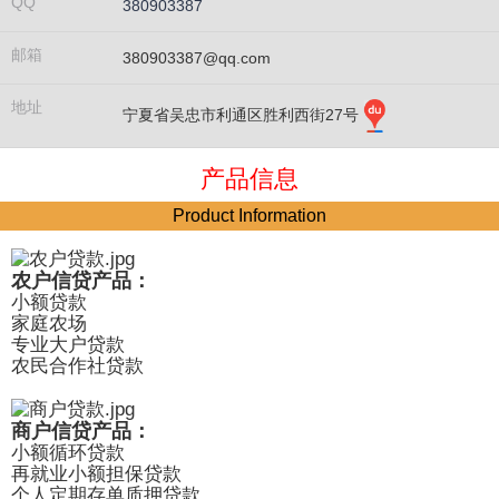
QQ
380903387
邮箱
380903387@qq.com
地址
宁夏省吴忠市利通区胜利西街27号
产品信息
Product Information
农户信贷产品：
小额贷款
家庭农场
专业大户贷款
农民合作社贷款
商户信贷产品：
小额循环贷款
再就业小额担保贷款
个人定期存单质押贷款