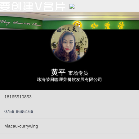
黄平
市场专员
珠海荣厨咖喱荣餐饮发展有限公司
18165510853
0756-8696166
Macau-currywing