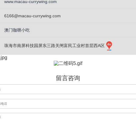
www.macau-currywing.com
6166@macau-currywing.com
澳门咖喱小吃
珠海市南屏科技园屏东三路关闸富民工业村首层西A区
留言咨询