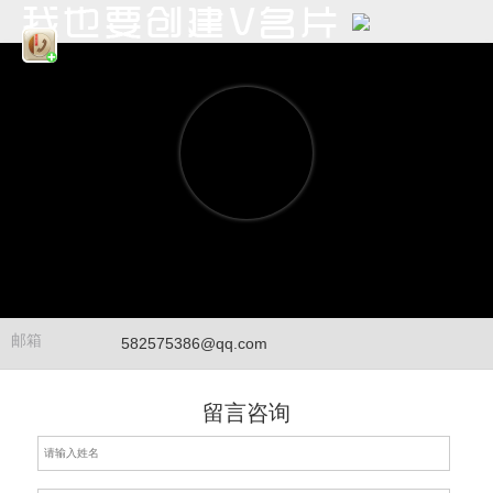
邮箱
582575386@qq.com
留言咨询