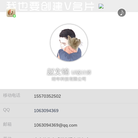
赵文锦
UI设计师
经年科技有限公司
移动电话
15570352502
QQ
1063094369
邮箱
1063094369@qq.com