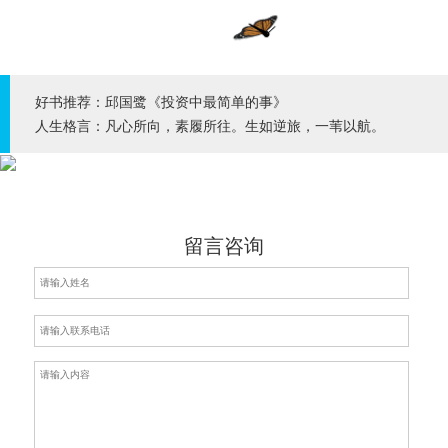
好书推荐：邱国鹭《投资中最简单的事》
人生格言：凡心所向，素履所往。生如逆旅，一苇以航。
留言咨询