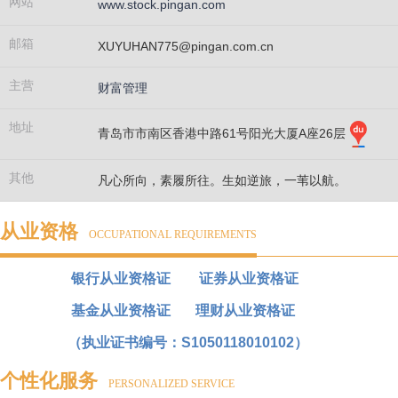
网站
www.stock.pingan.com
邮箱
XUYUHAN775@pingan.com.cn
主营
财富管理
地址
青岛市市南区香港中路61号阳光大厦A座26层
其他
凡心所向，素履所往。生如逆旅，一苇以航。
从业资格
OCCUPATIONAL REQUIREMENTS
银行从业资格证 证券从业资格证
基金从业资格证 理财从业资格证
（执业证书编号：S1050118010102）
个性化服务
PERSONALIZED SERVICE