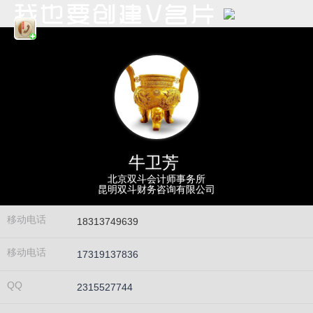
牛卫芳
北京双斗会计师事务所
昆明双斗财务咨询有限公司
移动电话
18313749639
移动电话
17319137836
QQ
2315527744