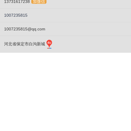
13731617238
加微信
1007235815
1007235815@qq.com
河北省保定市白沟新城