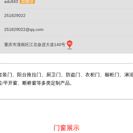
adc843
加微信
251829022
251829022@qq.com
重庆市潼南区江北奋进大道140号
套装门、阳台推拉门、厨卫门、防盗门、衣柜门、橱柜门、淋浴
拉/平开窗、断桥窗等多类定制产品。
门窗展示