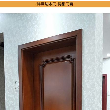
洋世达木门·博郡门窗