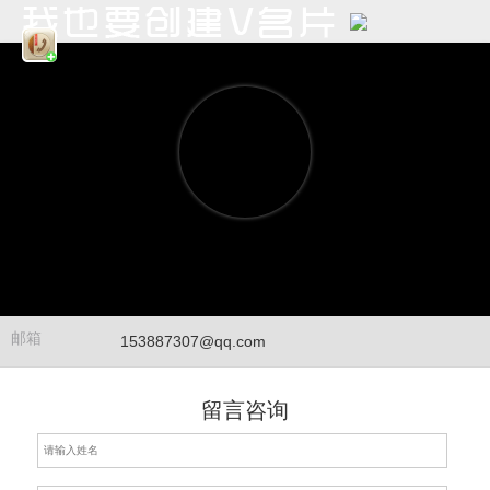
邮箱
153887307@qq.com
留言咨询