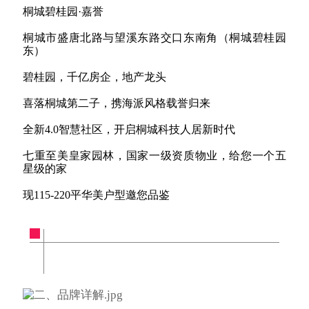
桐城碧桂园·嘉誉
桐城市盛唐北路与望溪东路交口东南角（桐城碧桂园
东）
碧桂园，千亿房企，地产龙头
喜落桐城第二子，携海派风格载誉归来
全新4.0智慧社区，开启桐城科技人居新时代
七重至美皇家园林，国家一级资质物业，给您一个五
星级的家
现115-220平华美户型邀您品鉴