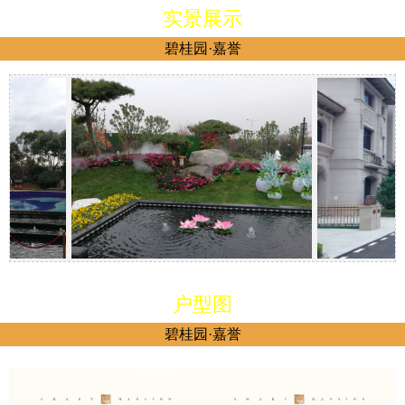
实景展示
碧桂园·嘉誉
户型图
碧桂园·嘉誉