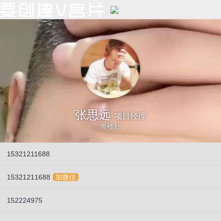
张思远
项目经理
售楼处
15321211688
15321211688
加微信
152224975