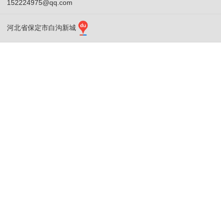
152224975@qq.com
河北省保定市白沟新城