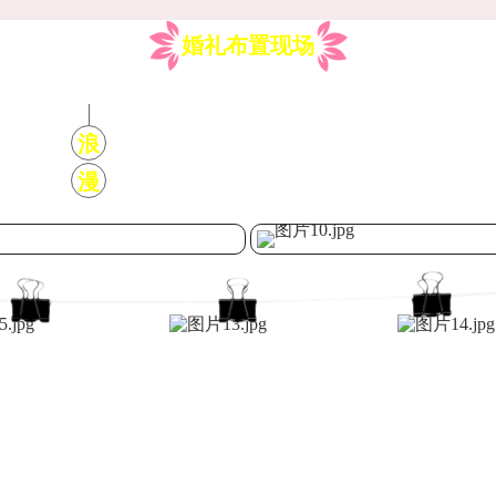
婚礼布置现场
浪
漫