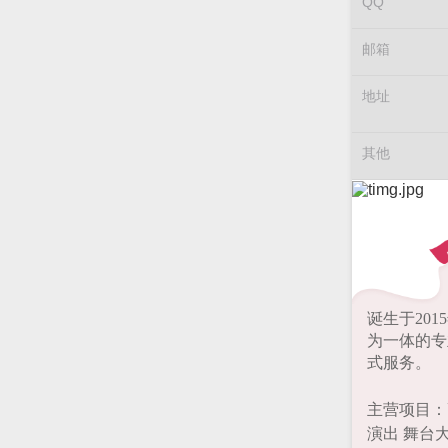
QQ
邮箱
地址
其他
诞生于20
为一体的专
式服务。
主营项目：
演出 舞台