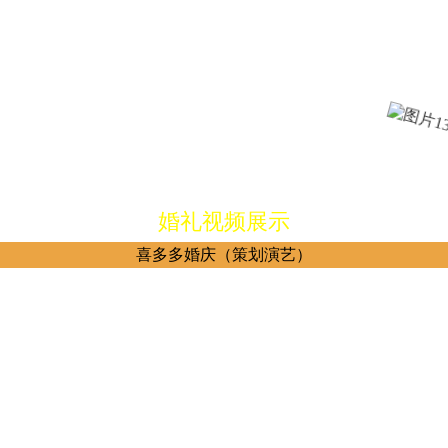
婚礼视频展示
喜多多婚庆（策划演艺）