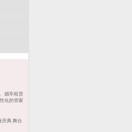
出、婚车租赁
性化的管家
业庆典 舞台