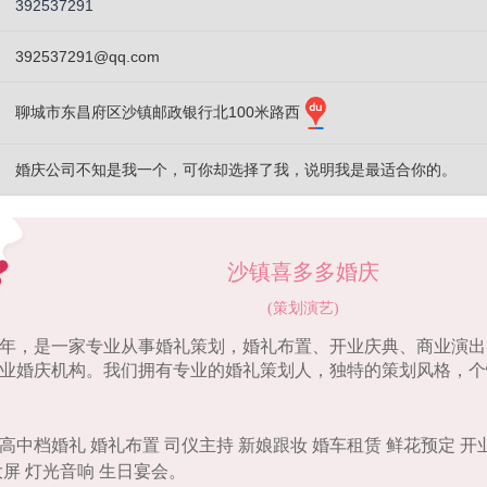
392537291
392537291@qq.com
聊城市东昌府区沙镇邮政银行北100米路西
婚庆公司不知是我一个，可你却选择了我，说明我是最适合你的。
沙镇喜多多婚庆
(策划演艺)
15年，是一家专业从事婚礼策划，婚礼布置、开业庆典、商业演
业婚庆机构。我们拥有专业的婚礼策划人，独特的策划风格，个
高中档婚礼 婚礼布置 司仪主持 新娘跟妆 婚车租赁 鲜花预定 开
大屏 灯光音响 生日宴会。