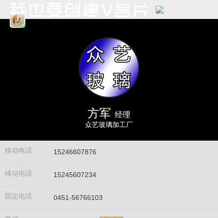
方军
经理
众艺玻璃加工厂
移动电话
15246607876
移动电话
15245607234
固定电话
0451-56766103