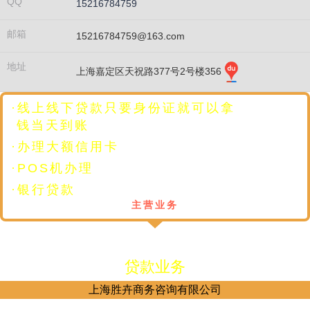
QQ
15216784759
邮箱
15216784759@163.com
地址
上海嘉定区天祝路377号2号楼356
·线上线下贷款只要身份证就可以拿
钱当天到账
·办理大额信用卡
·POS机办理
·银行贷款
主营业务
贷款业务
上海胜卉商务咨询有限公司