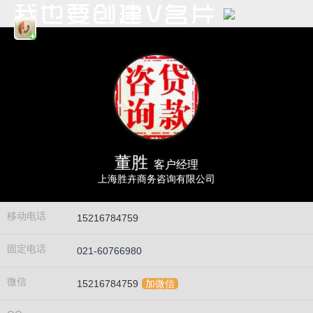
董胜
客户经理
上海胜卉商务咨询有限公司
移动电话
15216784759
固定电话
021-60766980
微信
15216784759
加微信