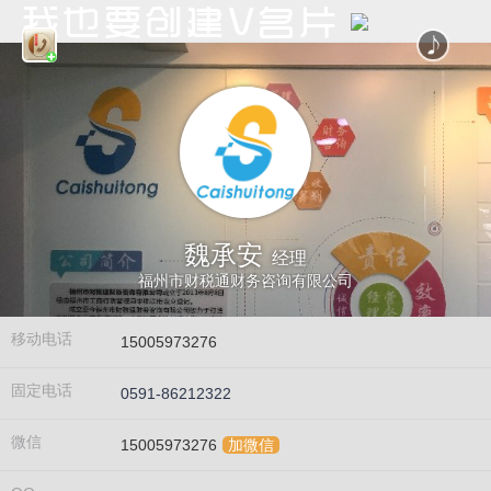
魏承安
经理
福州市财税通财务咨询有限公司
移动电话
15005973276
固定电话
0591-86212322
微信
15005973276
加微信