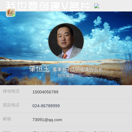
肇恒玉
董事长 / 辽宁省满协会长
恒生集团
移动电话
15004056789
固定电话
024-86788999
邮箱
73091@qq.com