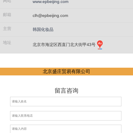
网站
www.epbeijing.com
邮箱
clh@epbeijing.com
主营
韩国化妆品
地址
北京市海淀区西直门北大街甲43号
产品品牌
北京盛庄贸易有限公司
留言咨询