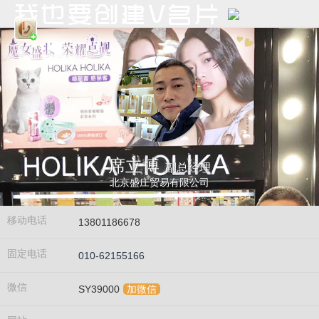
席立博
副总经理
北京盛庄贸易有限公司
移动电话
13801186678
固定电话
010-62155166
微信
SY39000
加微信