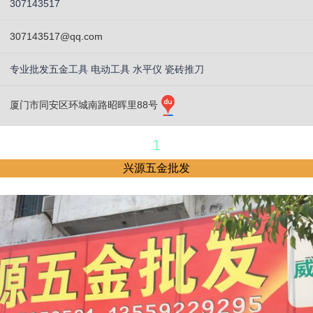
307143517
307143517@qq.com
专业批发五金工具 电动工具 水平仪 瓷砖推刀
厦门市同安区环城南路昭晖里88号
1
兴源五金批发