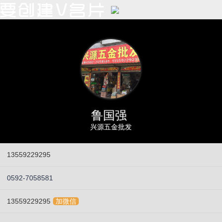
鲁国强
兴源五金批发
13559229295
0592-7058581
13559229295
加微信