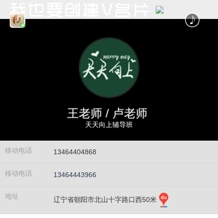
王老师 / 卢老师
天天向上辅导班
移动电话
13464404868
移动电话
13464443966
地址
辽宁省朝阳市北山十字路口西50米