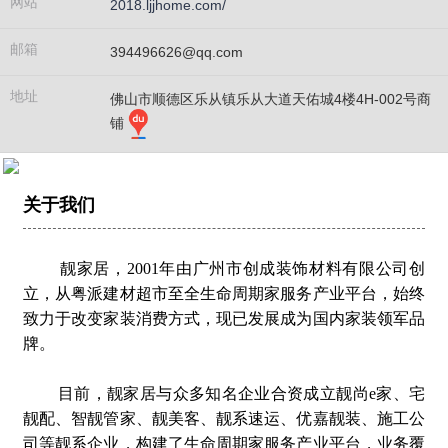
网站
2018.ljjhome.com/
邮箱
394496626@qq.com
地址
佛山市顺德区乐从镇乐从大道天佑城4楼4H-002号商
铺
关于我们
靓家居，2001年由广州市创成装饰材料有限公司创
立，从粤派建材超市至全生命周期家服务产业平台，始终
致力于改变家装消费方式，现已发展成为国内家装领军品
牌。
目前，靓家居与众多知名企业合资成立靓尚e家、宅
靓配、智靓管家、靓美客、靓系速运、优嘉靓装、施工公
司等靓系企业，构建了生命周期家服务产业平台，业务覆