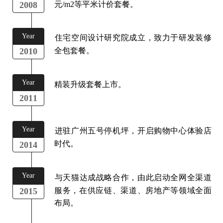
元/m2等平米计价套餐。
2008
Year
住宅空间设计研究院成立，致力于研发装修
全包套餐。
2010
Year
精装升级套餐上市。
2011
Year
进驻广州五号停机坪，开启购物中心体验店
时代。
2014
Year
与天猫达成战略合作，由此启动全网全渠道
服务，在供应链、渠道、房地产等领域全面
2015
布局。