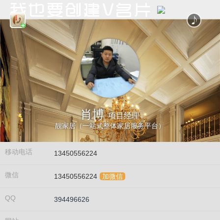
肖博
项目经理
靓家居（一站式整体家居服务平台）
移动电话
13450556224
微信
13450556224
加微信
QQ
394496626