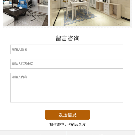
留言咨询
制作维护：卡酷云名片