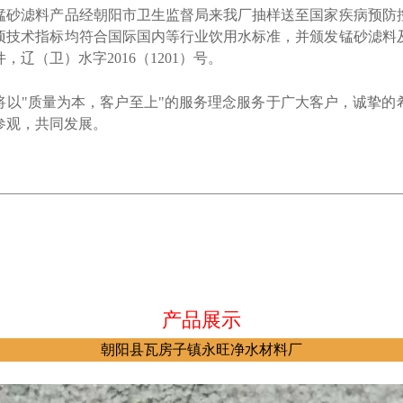
滤料产品经朝阳市卫生监督局来我厂抽样送至国家疾病预防
项技术指标均符合国际国内等行业饮用水标准，并颁发锰砂滤料
，辽（卫）水字2016（1201）号。
"质量为本，客户至上"的服务理念服务于广大客户，诚挚的
参观，共同发展。
产品展示
朝阳县瓦房子镇永旺净水材料厂