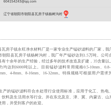
604154243@qq.com
辽宁省朝阳市朝阳县瓦房子镇杨树沟村
县瓦房子镇永旺净水材料厂是一家专业生产锰砂滤料的厂家，我
市朝阳县瓦房子镇杨树沟村，我厂年产锰砂达到1.5万吨。公司自2
具有十余年的生产经验，经过多年的技术改造及扩建，35含量以
均达到6000吨以上。目前锰砂滤料常用规格0.5-10mm、0.8-1.
-4mm、4-8mm、8-16mm、16-32mm。特殊规格可根据用户需
的锰砂滤料符合水处理行业使用标准，应用于化工、热电
、饮料及生活用水等行业。并在东北及京、津、冀、内蒙古、山
使用，并受到客户的欢迎。