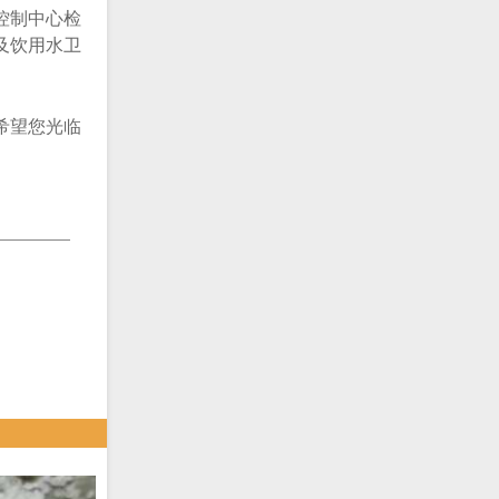
控制中心检
及饮用水卫
希望您光临