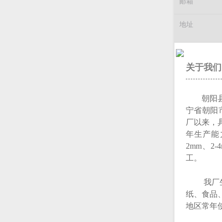
邮箱
地址
关于我们
朝阳
宁省朝阳
厂以来，
年生产能力
2mm、2
工。
我厂生产
纸、食品
地区常年