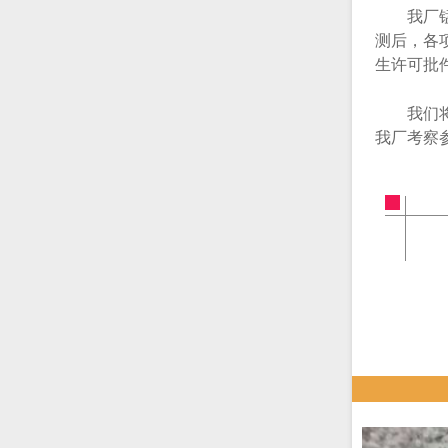
我厂锰砂
测后，各
生许可批件
我们将以
我厂考察