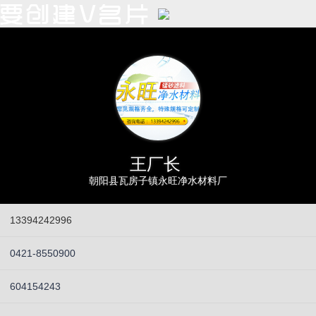
王厂长
朝阳县瓦房子镇永旺净水材料厂
13394242996
0421-8550900
604154243