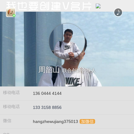
周韶山
联合创始合伙人
移动电话
136 0444 4144
移动电话
133 3158 8856
微信
hangzhewujiang375013
加微信