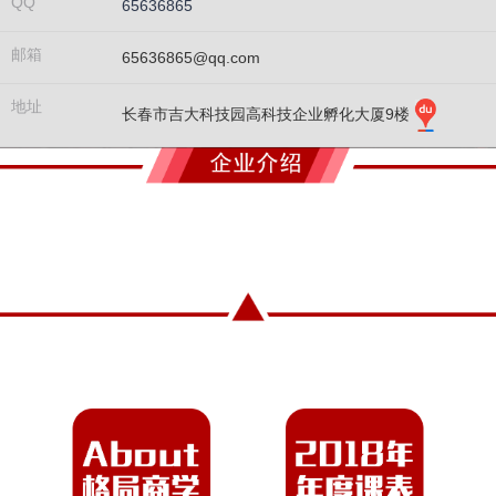
QQ
65636865
邮箱
65636865@qq.com
地址
长春市吉大科技园高科技企业孵化大厦9楼