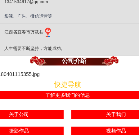
1341534917@qq.com
影视、广告、微信运营等
江西省宜春市万载县
人生需要不断坚持，方能成功。
公司介绍
快捷导航
了解更多我们的信息
关于公司
关于我们
摄影作品
视频作品