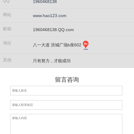
QQ
1960468138
网站
www.hao123.com
邮箱
1960468138.QQ.com
地址
八一大道 洪城广场b座602
其他
只有努力，才能成功
留言咨询