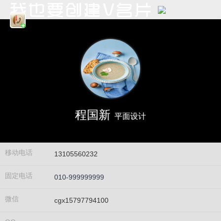
程国新
平面设计
移动电话
13105560232
固定电话
010-999999999
微信
cgx15797794100