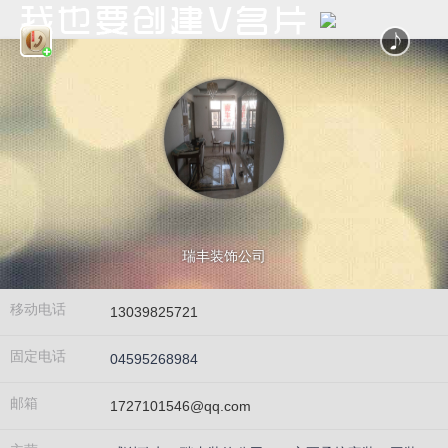
瑞丰装饰公司
移动电话
13039825721
固定电话
04595268984
邮箱
1727101546@qq.com