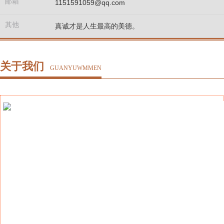
邮箱
1151591059@qq.com
其他
真诚才是人生最高的美德。
关于我们
GUANYUWMMEN