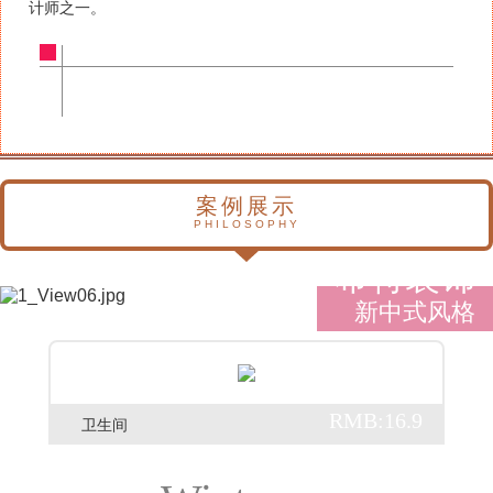
计师之一。
案例展示
PHILOSOPHY
希特装饰
新中式风格
RMB:16.9
卫生间